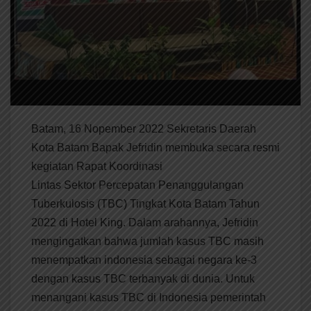
Batam, 16 Nopember 2022 Sekretaris Daerah
Kota Batam Bapak Jefridin membuka secara resmi
kegiatan Rapat Koordinasi
Lintas Sektor Percepatan Penanggulangan
Tuberkulosis (TBC) Tingkat Kota Batam Tahun
2022 di Hotel King. Dalam arahannya, Jefridin
mengingatkan bahwa jumlah kasus TBC masih
menempatkan indonesia sebagai negara ke-3
dengan kasus TBC terbanyak di dunia. Untuk
menangani kasus TBC di Indonesia pemerintah