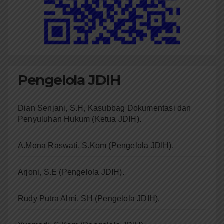
Pengelola JDIH
Dian Senjani, S.H, Kasubbag Dokumentasi dan
Penyuluhan Hukum (Ketua JDIH).
A.Mona Raswati, S.Kom (Pengelola JDIH).
Arjoni, S.E (Pengelola JDIH).
Rudy Putra Almi, SH (Pengelola JDIH).