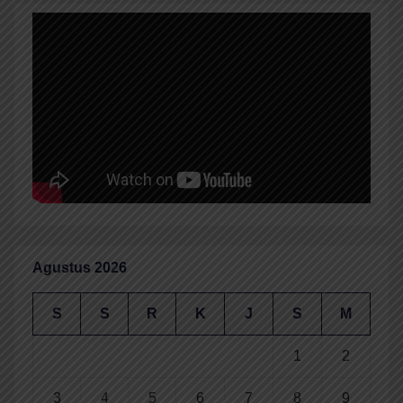
Agustus 2026
S
S
R
K
J
S
M
1
2
3
4
5
6
7
8
9