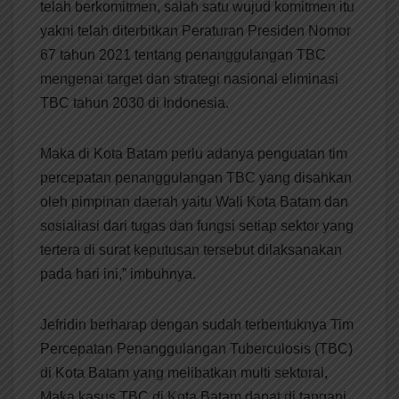
telah berkomitmen, salah satu wujud komitmen itu
yakni telah diterbitkan Peraturan Presiden Nomor
67 tahun 2021 tentang penanggulangan TBC
mengenai target dan strategi nasional eliminasi
TBC tahun 2030 di Indonesia.
Maka di Kota Batam perlu adanya penguatan tim
percepatan penanggulangan TBC yang disahkan
oleh pimpinan daerah yaitu Wali Kota Batam dan
sosialiasi dari tugas dan fungsi setiap sektor yang
tertera di surat keputusan tersebut dilaksanakan
pada hari ini,” imbuhnya.
Jefridin berharap dengan sudah terbentuknya Tim
Percepatan Penanggulangan Tuberculosis (TBC)
di Kota Batam yang melibatkan multi sektoral,
Maka kasus TBC di Kota Batam dapat di tangani