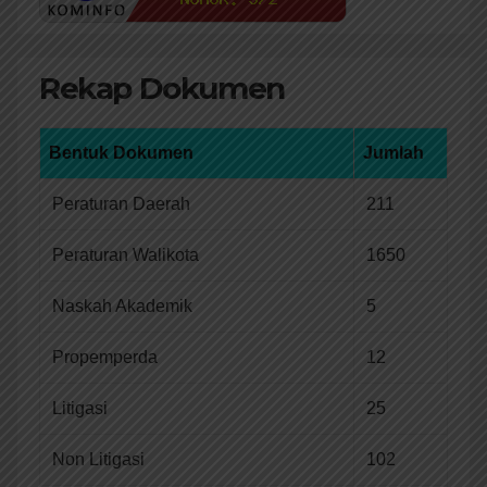
Rekap Dokumen
Bentuk Dokumen
Jumlah
Peraturan Daerah
211
Peraturan Walikota
1650
Naskah Akademik
5
Propemperda
12
Litigasi
25
Non Litigasi
102