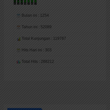
Bulan ini : 1254
Tahun ini : 52089
Total Kunjungan : 119787
Hits Hari ini : 303
Total Hits : 288212