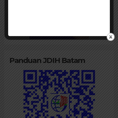
Panduan JDIH Batam