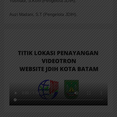
Yusmadi, S.Kom (Pengelola JDIH).
Auzi Madani, S.T
(Pengelola JDIH).