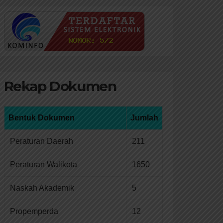
Rekap Dokumen
Bentuk Dokumen
Jumlah
Peraturan Daerah
211
Peraturan Walikota
1650
Naskah Akademik
5
Propemperda
12