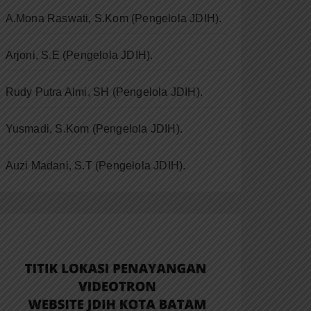
A.Mona Raswati, S.Kom (Pengelola JDIH).
Arjoni, S.E (Pengelola JDIH).
Rudy Putra Almi, SH (Pengelola JDIH).
Yusmadi, S.Kom (Pengelola JDIH).
Auzi Madani, S.T
(Pengelola JDIH).