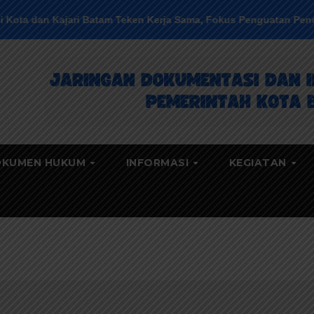
jari Batam Teken Kerja Sama, Fokus Penguatan Pendampingan H
KUMEN HUKUM
INFORMASI
KEGIATAN