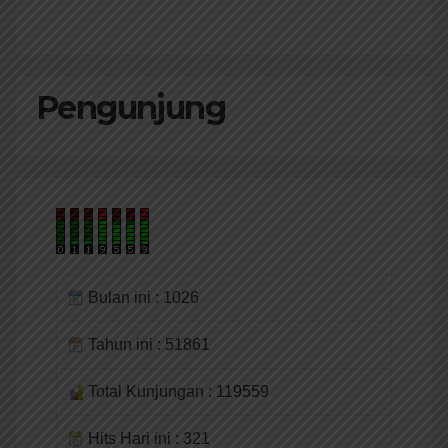
Pengunjung
Bulan ini : 1026
Tahun ini : 51861
Total Kunjungan : 119559
Hits Hari ini : 321