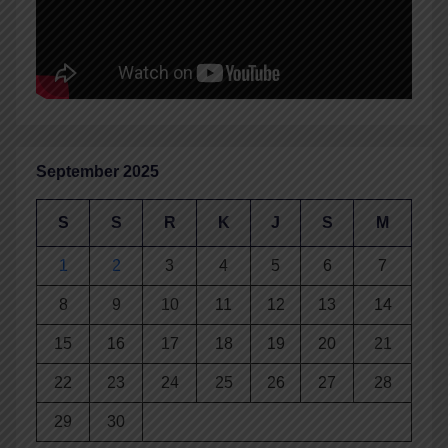
September 2025
S
S
R
K
J
S
M
1
2
3
4
5
6
7
8
9
10
11
12
13
14
15
16
17
18
19
20
21
22
23
24
25
26
27
28
29
30