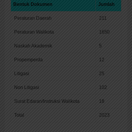
Bentuk Dokumen
Jumlah
Peraturan Daerah
211
Peraturan Walikota
1650
Naskah Akademik
5
Propemperda
12
Litigasi
25
Non Litigasi
102
Surat Edaran/Instruksi Walikota
18
Total
2023