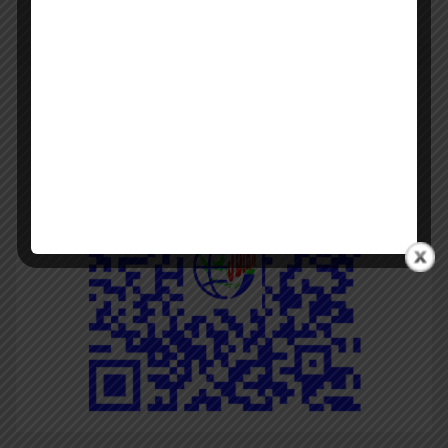
Panduan JDIH Batam