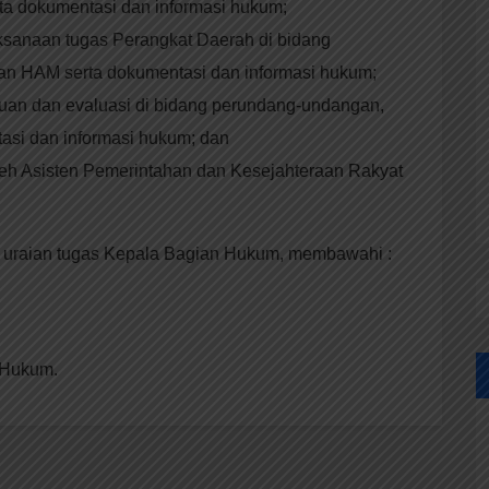
a dokumentasi dan informasi hukum;
sanaan tugas Perangkat Daerah di bidang
n HAM serta dokumentasi dan informasi hukum;
an dan evaluasi di bidang perundang-undangan,
si dan informasi hukum; dan
oleh Asisten Pemerintahan dan Kesejahteraan Rakyat
 uraian tugas Kepala Bagian Hukum, membawahi :
 Hukum.