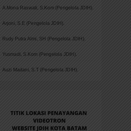
A.Mona Raswati, S.Kom (Pengelola JDIH).
Arjoni, S.E (Pengelola JDIH).
Rudy Putra Almi, SH (Pengelola JDIH).
Yusmadi, S.Kom (Pengelola JDIH).
Auzi Madani, S.T
(Pengelola JDIH).