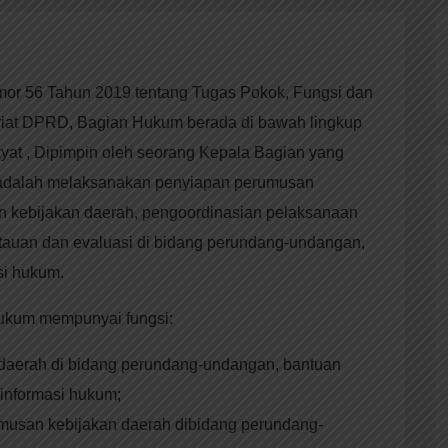
or 56 Tahun 2019 tentang Tugas Pokok, Fungsi dan
ariat DPRD, Bagian Hukum berada di bawah lingkup
yat , Dipimpin oleh seorang Kepala Bagian yang
s adalah melaksanakan penyiapan perumusan
n kebijakan daerah, pengoordinasian pelaksanaan
auan dan evaluasi di bidang perundang-undangan,
si hukum.
ukum mempunyai fungsi:
daerah di bidang perundang-undangan, bantuan
informasi hukum;
musan kebijakan daerah dibidang perundang-