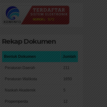
Rekap Dokumen
Bentuk Dokumen
Jumlah
Peraturan Daerah
211
Peraturan Walikota
1650
Naskah Akademik
5
Propemperda
12