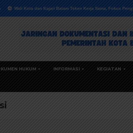
i Kota dan Kajari Batam Teken Kerja Sama, Fokus Penguatan P
KUMEN HUKUM
INFORMASI
KEGIATAN
si