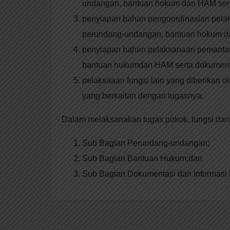
undangan, bantuan hokum dan HAM sert
penyiapan bahan pengoordinasian pelak
perundang-undangan, bantuan hokum da
penyiapan bahan pelaksanaan pemantau
bantuan hukumdan HAM serta dokumenta
pelaksaaan fungsi lain yang diberikan 
yang berkaitan dengan tugasnya.
Dalam melaksanakan tugas pokok, fungsi dan
Sub Bagian Perundang-undangan;
Sub Bagian Bantuan Hukum;dan
Sub Bagian Dokumentasi dan Informasi