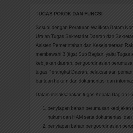
T
UGAS POKOK DAN FUNGSI
Sesuai dengan Peraturan Walikota Batam Nom
Uraian Tugas Sekretariat Daerah dan Sekret
Asisten Pemerintahan dan Kesejahteraan Rak
membawahi 3 (tiga) Sub Bagian, yaitu Tuga
kebijakan daerah, pengoordinasian perumusa
tugas Perangkat Daerah, pelaksanaan pemant
bantuan hukum dan dokumentasi dan informa
Dalam melaksanakan tugas Kepala Bagian H
penyiapan bahan perumusan kebijakan 
hukum dan HAM serta dokumentasi dan 
penyiapan bahan pengoordinasian peru