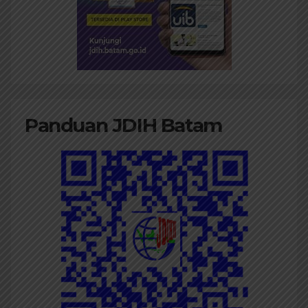
Panduan JDIH Batam