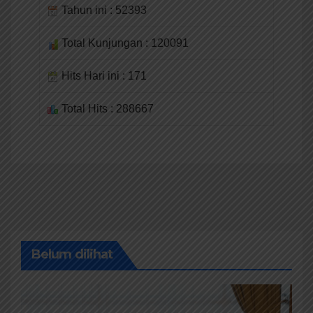
Tahun ini : 52393
Total Kunjungan : 120091
Hits Hari ini : 171
Total Hits : 288667
Belum dilihat