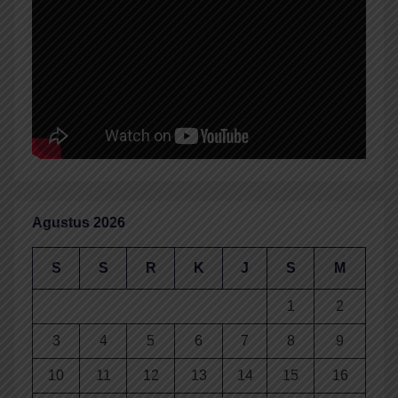
Agustus 2026
S
S
R
K
J
S
M
1
2
3
4
5
6
7
8
9
10
11
12
13
14
15
16