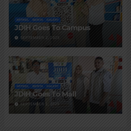
ARTIKEL
BERITA
GALERY
JDIH Goes To Campus
SEPTEMBER 2, 2025
ARTIKEL
BERITA
GALERY
JDIH Goes To Mall
SEPTEMBER 1, 2025