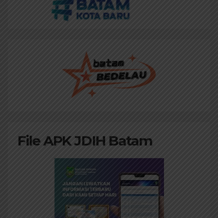
File APK JDIH Batam