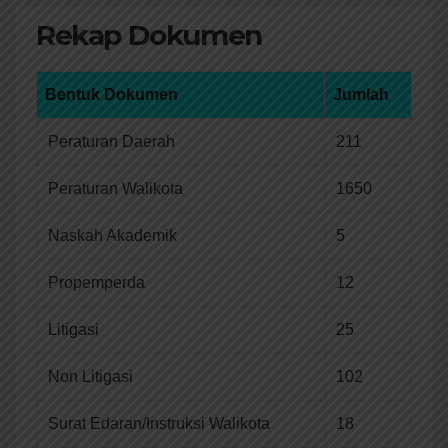
Rekap Dokumen
Bentuk Dokumen
Jumlah
Peraturan Daerah
211
Peraturan Walikota
1650
Naskah Akademik
5
Propemperda
12
Litigasi
25
Non Litigasi
102
Surat Edaran/Instruksi Walikota
18