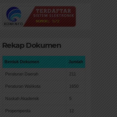
Rekap Dokumen
Bentuk Dokumen
Jumlah
Peraturan Daerah
211
Peraturan Walikota
1650
Naskah Akademik
5
Propemperda
12