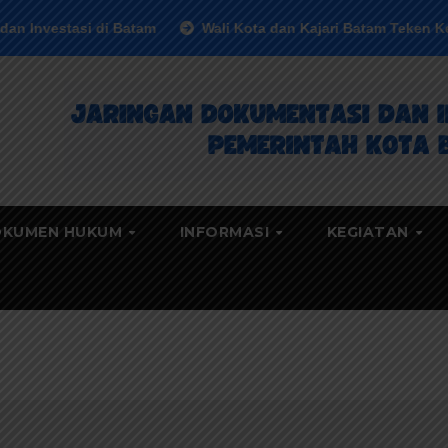
si di Batam
Wali Kota dan Kajari Batam Teken Kerja Sam
KUMEN HUKUM
INFORMASI
KEGIATAN