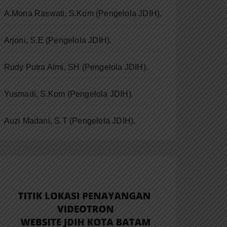
A.Mona Raswati, S.Kom (Pengelola JDIH).
Arjoni, S.E (Pengelola JDIH).
Rudy Putra Almi, SH (Pengelola JDIH).
Yusmadi, S.Kom (Pengelola JDIH).
Auzi Madani, S.T
(Pengelola JDIH).