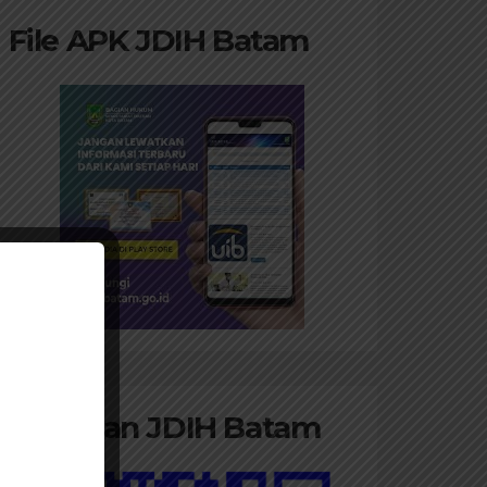
File APK JDIH Batam
Panduan JDIH Batam