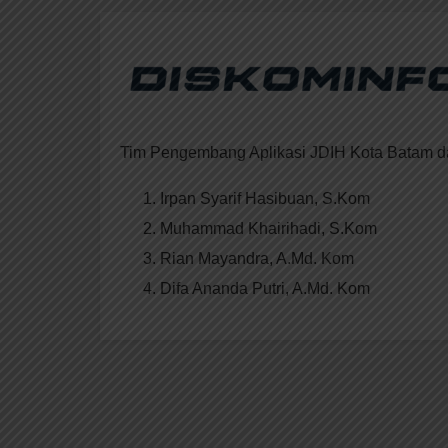
Tim Pengembang Aplikasi JDIH Kota Batam da
Irpan Syarif Hasibuan, S.Kom
Muhammad Khairihadi, S.Kom
Rian Mayandra, A.Md. Kom
Difa Ananda Putri, A.Md. Kom