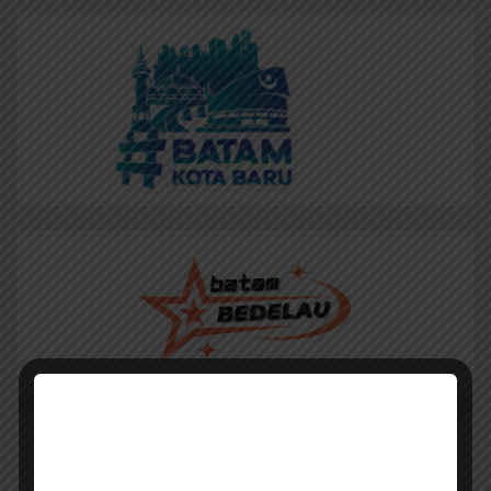
File APK JDIH Batam