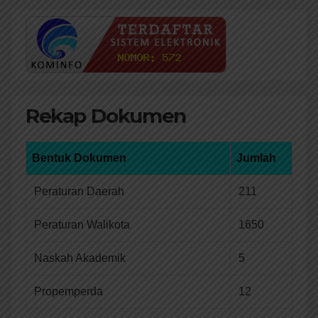
Rekap Dokumen
Bentuk Dokumen
Jumlah
Peraturan Daerah
211
Peraturan Walikota
1650
Naskah Akademik
5
Propemperda
12