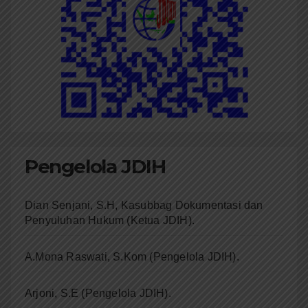
Pengelola JDIH
Dian Senjani, S.H, Kasubbag Dokumentasi dan
Penyuluhan Hukum (Ketua JDIH).
A.Mona Raswati, S.Kom (Pengelola JDIH).
Arjoni, S.E (Pengelola JDIH).