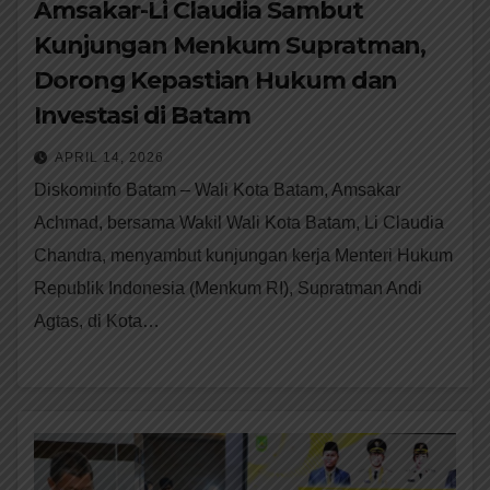
Amsakar-Li Claudia Sambut
Kunjungan Menkum Supratman,
Dorong Kepastian Hukum dan
Investasi di Batam
APRIL 14, 2026
Diskominfo Batam – Wali Kota Batam, Amsakar
Achmad, bersama Wakil Wali Kota Batam, Li Claudia
Chandra, menyambut kunjungan kerja Menteri Hukum
Republik Indonesia (Menkum RI), Supratman Andi
Agtas, di Kota…