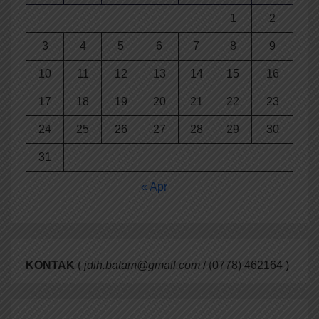
1
2
3
4
5
6
7
8
9
10
11
12
13
14
15
16
17
18
19
20
21
22
23
24
25
26
27
28
29
30
31
« Apr
KONTAK
(
jdih.batam@gmail.com
/ (0778) 462164 )