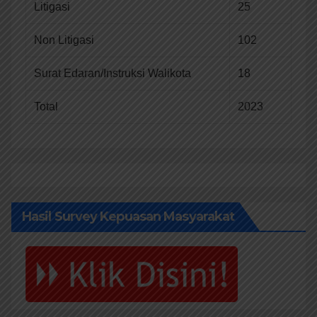
Litigasi
25
Non Litigasi
102
Surat Edaran/Instruksi Walikota
18
Total
2023
Hasil Survey Kepuasan Masyarakat