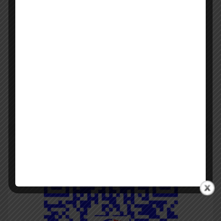
Panduan JDIH Batam