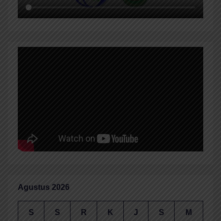
Agustus 2026
S
S
R
K
J
S
M