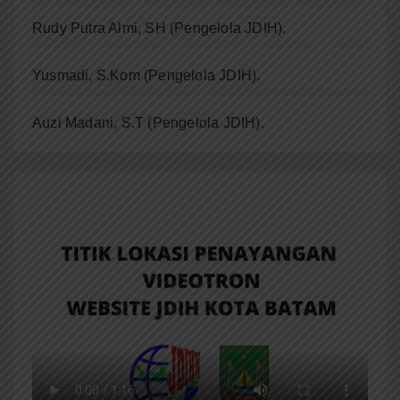
Rudy Putra Almi, SH (Pengelola JDIH).
Yusmadi, S.Kom (Pengelola JDIH).
Auzi Madani, S.T
(Pengelola JDIH).