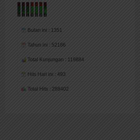
Bulan ini : 1351
Tahun ini : 52186
Total Kunjungan : 119884
Hits Hari ini : 493
Total Hits : 288402