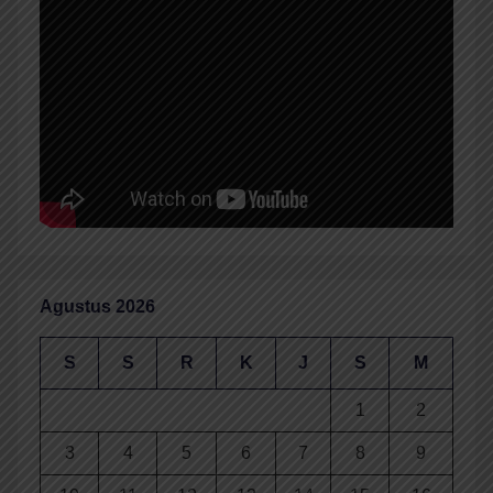
Agustus 2026
S
S
R
K
J
S
M
1
2
3
4
5
6
7
8
9