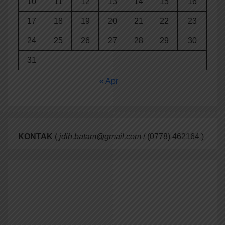
10
11
12
13
14
15
16
17
18
19
20
21
22
23
24
25
26
27
28
29
30
31
« Apr
KONTAK
(
jdih.batam@gmail.com
/ (0778) 462164 )