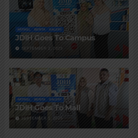
ARTIKEL
BERITA
GALERY
JDIH Goes To Campus
SEPTEMBER 2, 2025
ARTIKEL
BERITA
GALERY
JDIH Goes To Mall
SEPTEMBER 1, 2025