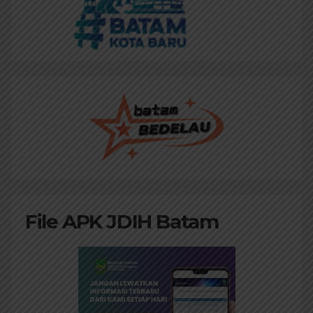
File APK JDIH Batam