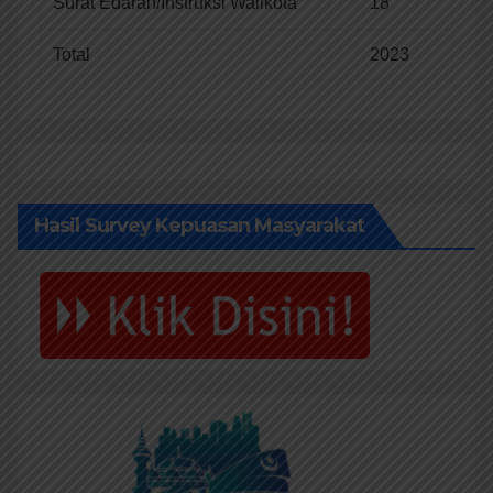
Surat Edaran/Instruksi Walikota
18
Total
2023
Hasil Survey Kepuasan Masyarakat