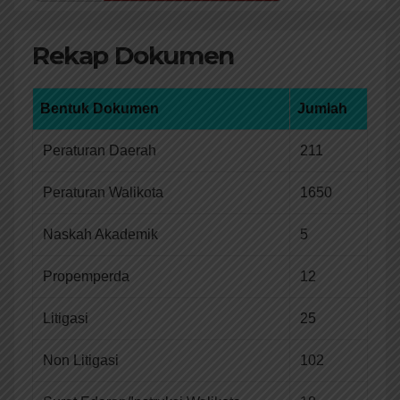
Rekap Dokumen
Bentuk Dokumen
Jumlah
Peraturan Daerah
211
Peraturan Walikota
1650
Naskah Akademik
5
Propemperda
12
Litigasi
25
Non Litigasi
102