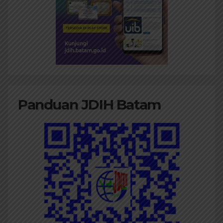
Panduan JDIH Batam