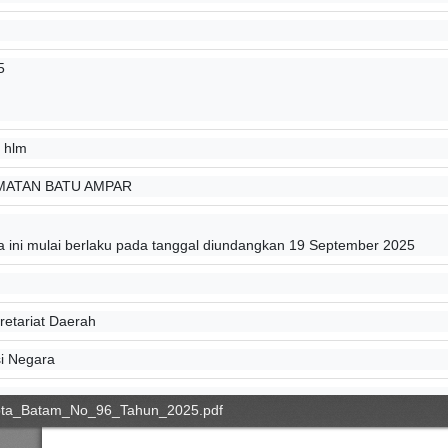
5
 hlm
MATAN BATU AMPAR
a ini mulai berlaku pada tanggal diundangkan 19 September 2025
etariat Daerah
i Negara