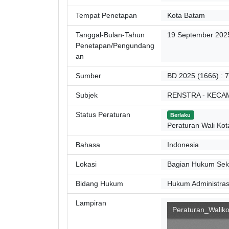
Tempat Penetapan
Kota Batam
Tanggal-Bulan-Tahun
19 September 202
Penetapan/Pengundang
an
Sumber
BD 2025 (1666) : 7
Subjek
RENSTRA - KECA
Status Peraturan
Berlaku
Peraturan Wali Kot
Bahasa
Indonesia
Lokasi
Bagian Hukum Sekr
Bidang Hukum
Hukum Administras
Lampiran