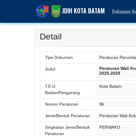
JDIH KOTA BATAM
Dokumen H
Detail
Tipe Dokumen
Peraturan Perund
Peraturan Wali K
Judul
2025-2029
T.E.U.
Kota Batam
Badan/Pengarang
Nomor Peraturan
96
Jenis/Bentuk Peraturan
Peraturan Wali Kot
Singkatan Jenis/Bentuk
PERWAKO
Peraturan