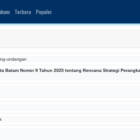
ukum
Terbaru
Populer
ang-undangan
ota Batam Nomor 9 Tahun 2025 tentang Rencana Strategi Perang
a